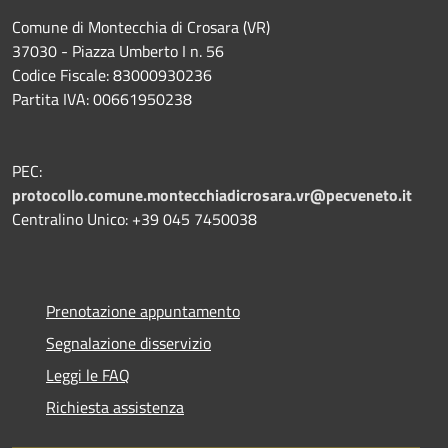
Comune di Montecchia di Crosara (VR)
37030 - Piazza Umberto I n. 56
Codice Fiscale: 83000930236
Partita IVA: 00661950238
PEC:
protocollo.comune.montecchiadicrosara.vr@pecveneto.it
Centralino Unico: +39 045 7450038
Prenotazione appuntamento
Segnalazione disservizio
Leggi le FAQ
Richiesta assistenza