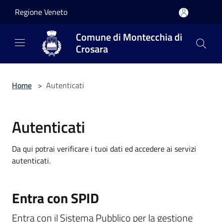
Salta al contenuto principale
Regione Veneto
Comune di Montecchia di
Crosara
Home
>
Autenticati
Autenticati
Da qui potrai verificare i tuoi dati ed accedere ai servizi
autenticati.
Entra con SPID
Entra con il Sistema Pubblico per la gestione