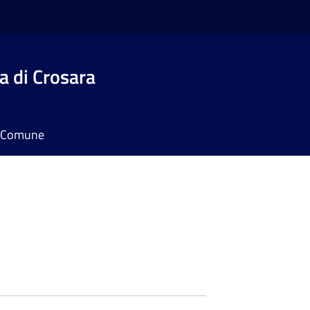
 di Crosara
il Comune