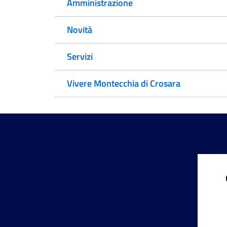
Amministrazione
Novità
Servizi
Vivere Montecchia di Crosara