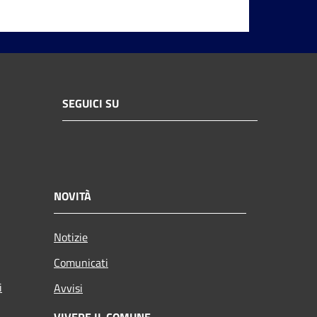
SEGUICI SU
NOVITÀ
Notizie
Comunicati
i
Avvisi
VIVERE IL COMUNE