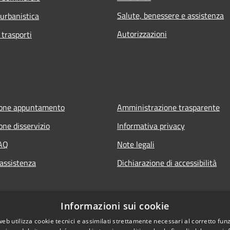
Salute, benessere e assistenza
 urbanistica
Autorizzazioni
 trasporti
ione appuntamento
Amministrazione trasparente
one disservizio
Informativa privacy
FAQ
Note legali
 assistenza
Dichiarazione di accessibilità
to.it
Informazioni sui cookie
web utilizza cookie tecnici e assimilati strettamente necessari al corretto fu