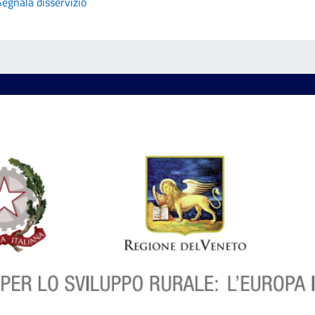
Segnala disservizio