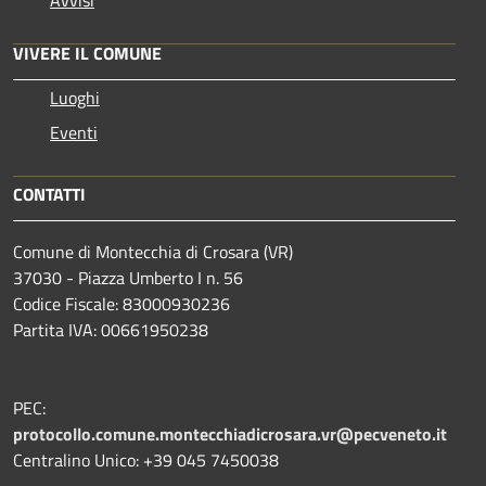
Avvisi
VIVERE IL COMUNE
Luoghi
Eventi
CONTATTI
Comune di Montecchia di Crosara (VR)
37030 - Piazza Umberto I n. 56
Codice Fiscale: 83000930236
Partita IVA: 00661950238
PEC:
protocollo.comune.montecchiadicrosara.vr@pecveneto.it
Centralino Unico: +39 045 7450038