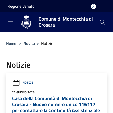
Salta al contenuto principale
Regione Veneto
Comune di Montecchia di
Crosara
Home
>
Novità
>
Notizie
Notizie
NOTIZIE
22 GIUGNO 2026
Casa della Comunità di Montecchia di
Crosara - Nuovo numero unico 116117
per contattare la Continuità Assistenziale