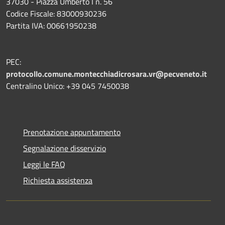
37030 - Piazza Umberto I n. 56
Codice Fiscale: 83000930236
Partita IVA: 00661950238
PEC:
protocollo.comune.montecchiadicrosara.vr@pecveneto.it
Centralino Unico: +39 045 7450038
Prenotazione appuntamento
Segnalazione disservizio
Leggi le FAQ
Richiesta assistenza