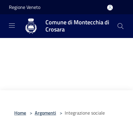
Salta al contenuto principale
Regione Veneto
Comune di Montecchia di
Crosara
Home
>
Argomenti
>
Integrazione sociale