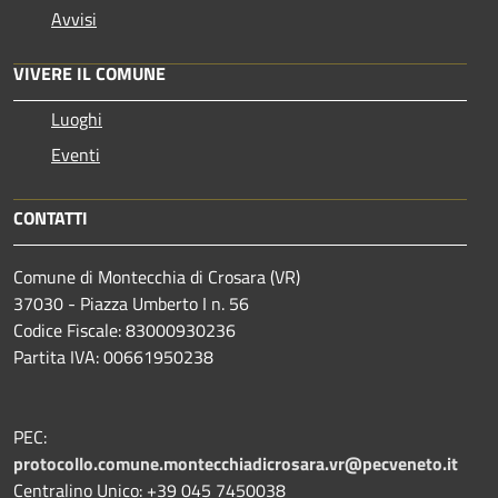
Avvisi
VIVERE IL COMUNE
Luoghi
Eventi
CONTATTI
Comune di Montecchia di Crosara (VR)
37030 - Piazza Umberto I n. 56
Codice Fiscale: 83000930236
Partita IVA: 00661950238
PEC:
protocollo.comune.montecchiadicrosara.vr@pecveneto.it
Centralino Unico: +39 045 7450038