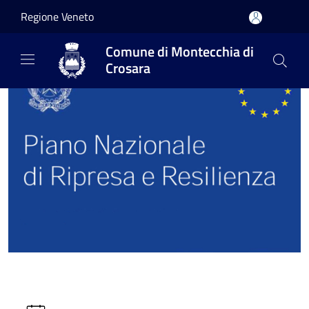
Salta al contenuto principale
Regione Veneto
Comune di Montecchia di
Crosara