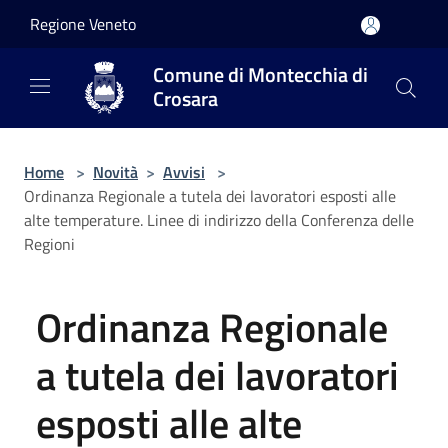
Salta al contenuto principale
Regione Veneto
Comune di Montecchia di
Crosara
Home
>
Novità
>
Avvisi
>
Ordinanza Regionale a tutela dei lavoratori esposti alle
alte temperature. Linee di indirizzo della Conferenza delle
Regioni
Ordinanza Regionale
a tutela dei lavoratori
esposti alle alte