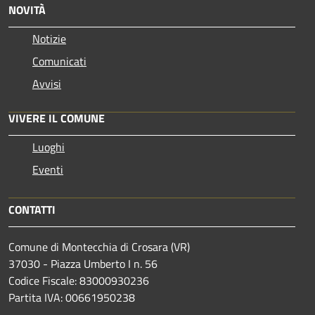
NOVITÀ
Notizie
Comunicati
Avvisi
VIVERE IL COMUNE
Luoghi
Eventi
CONTATTI
Comune di Montecchia di Crosara (VR)
37030 - Piazza Umberto I n. 56
Codice Fiscale: 83000930236
Partita IVA: 00661950238