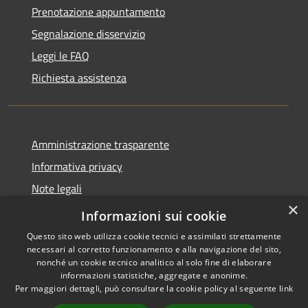
Prenotazione appuntamento
Segnalazione disservizio
Leggi le FAQ
Richiesta assistenza
Amministrazione trasparente
Informativa privacy
Note legali
×
Dichiarazione di accessibilità
Informazioni sui cookie
Questo sito web utilizza cookie tecnici e assimilati strettamente
necessari al corretto funzionamento e alla navigazione del sito,
nonché un cookie tecnico analitico al solo fine di elaborare
informazioni statistiche, aggregate e anonime.
RSS
Copyright © 2026 • Comune di
Per maggiori dettagli, può consultare la cookie policy al seguente
link
Accessibilità
Montecchia di Crosara •