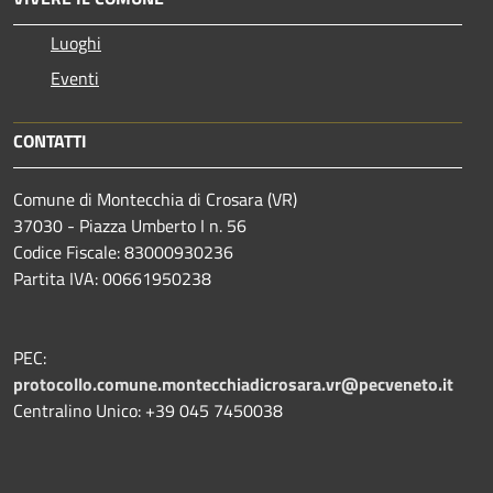
Luoghi
Eventi
CONTATTI
Comune di Montecchia di Crosara (VR)
37030 - Piazza Umberto I n. 56
Codice Fiscale: 83000930236
Partita IVA: 00661950238
PEC:
protocollo.comune.montecchiadicrosara.vr@pecveneto.it
Centralino Unico: +39 045 7450038