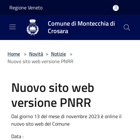
Salta al contenuto principale
Regione Veneto
Comune di Montecchia di
Crosara
Home
>
Novità
>
Notizie
>
Nuovo sito web versione PNRR
Nuovo sito web
versione PNRR
Dal giorno 13 del mese di novembre 2023 è online il
nuovo sito web del Comune
Data :