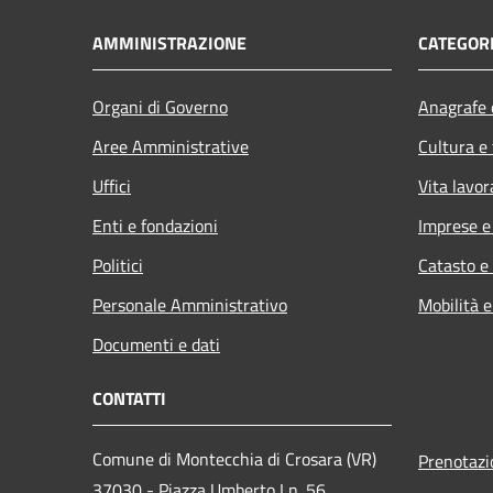
AMMINISTRAZIONE
CATEGORI
Organi di Governo
Anagrafe e
Aree Amministrative
Cultura e
Uffici
Vita lavor
Enti e fondazioni
Imprese 
Politici
Catasto e
Personale Amministrativo
Mobilità e
Documenti e dati
CONTATTI
Comune di Montecchia di Crosara (VR)
Prenotaz
37030 - Piazza Umberto I n. 56