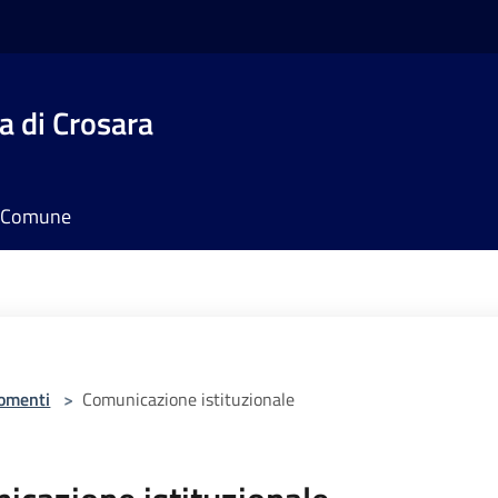
 di Crosara
il Comune
omenti
>
Comunicazione istituzionale