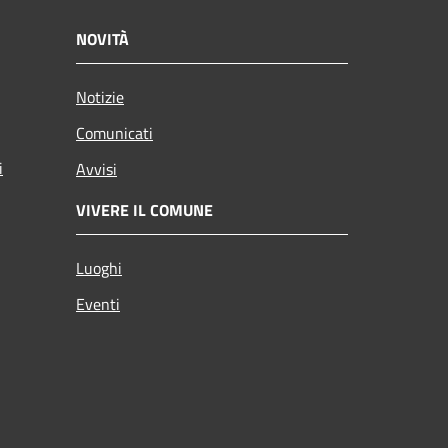
NOVITÀ
Notizie
Comunicati
i
Avvisi
VIVERE IL COMUNE
Luoghi
Eventi