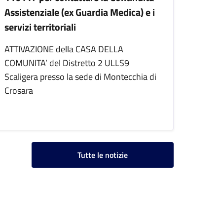
Assistenziale (ex Guardia Medica) e i
servizi territoriali
ATTIVAZIONE della CASA DELLA
COMUNITA’ del Distretto 2 ULLS9
Scaligera presso la sede di Montecchia di
Crosara
Tutte le notizie