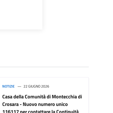
NOTIZIE
22 GIUGNO 2026
Casa della Comunità di Montecchia di
Crosara - Nuovo numero unico
116117 per contattare la Continuità