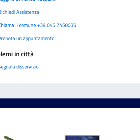
Richiedi Assistenza
Chiama il comune +39 045 7450038
Prenota un appuntamento
lemi in città
Segnala disservizio