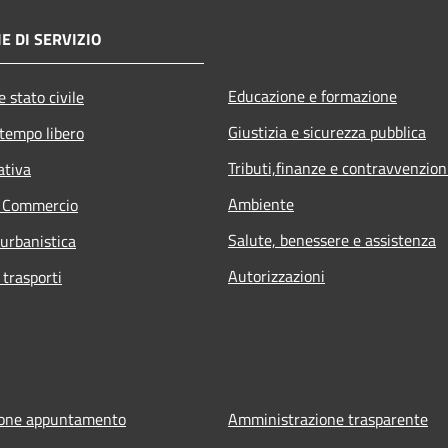
E DI SERVIZIO
Educazione e formazione
 stato civile
Giustizia e sicurezza pubblica
 tempo libero
Tributi,finanze e contravvenzion
ativa
Ambiente
e Commercio
Salute, benessere e assistenza
 urbanistica
Autorizzazioni
 trasporti
ione appuntamento
Amministrazione trasparente