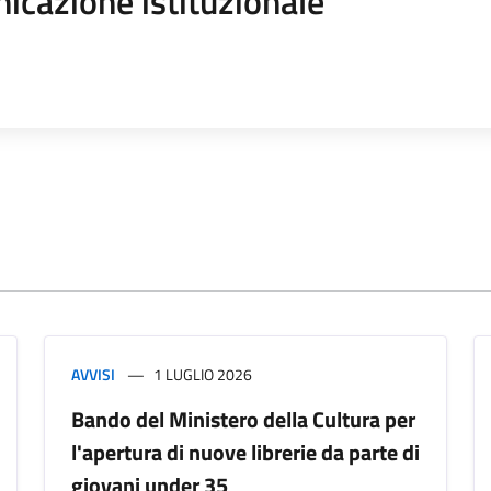
icazione istituzionale
AVVISI
1 LUGLIO 2026
Bando del Ministero della Cultura per
l'apertura di nuove librerie da parte di
giovani under 35