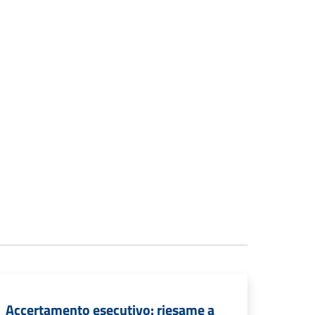
Accertamento esecutivo: riesame a