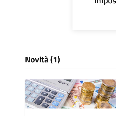
Impos
Novità (1)