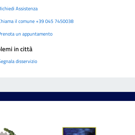
Richiedi Assistenza
Chiama il comune +39 045 7450038
Prenota un appuntamento
lemi in città
Segnala disservizio