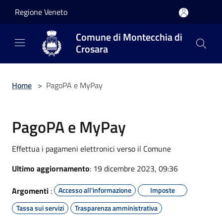
Salta al contenuto principale
Regione Veneto
Comune di Montecchia di
Crosara
Home
>
PagoPA e MyPay
PagoPA e MyPay
Effettua i pagameni elettronici verso il Comune
Ultimo aggiornamento
: 19 dicembre 2023, 09:36
Argomenti
:
Accesso all'informazione
Imposte
Tassa sui servizi
Trasparenza amministrativa