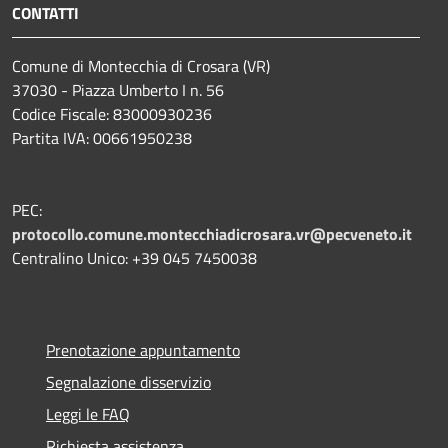
CONTATTI
Comune di Montecchia di Crosara (VR)
37030 - Piazza Umberto I n. 56
Codice Fiscale: 83000930236
Partita IVA: 00661950238
PEC:
protocollo.comune.montecchiadicrosara.vr@pecveneto.it
Centralino Unico: +39 045 7450038
Prenotazione appuntamento
Segnalazione disservizio
Leggi le FAQ
Richiesta assistenza