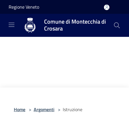
Salta al contenuto principale
Regione Veneto
Comune di Montecchia di
Crosara
Home
>
Argomenti
>
Istruzione