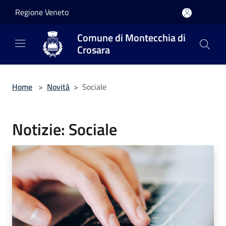
Salta al contenuto principale
Regione Veneto
Comune di Montecchia di
Crosara
Home
>
Novità
>
Sociale
Notizie: Sociale