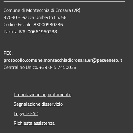
Comune di Montecchia di Crosara (VR)
37030 - Piazza Umberto I n. 56
Codice Fiscale: 83000930236
Partita IVA: 00661950238
PEC:
protocollo.comune.montecchiadicrosara.vr@pecveneto.it
Centralino Unico: +39 045 7450038
Prenotazione appuntamento
Segnalazione disservizio
Leggi le FAQ
Richiesta assistenza