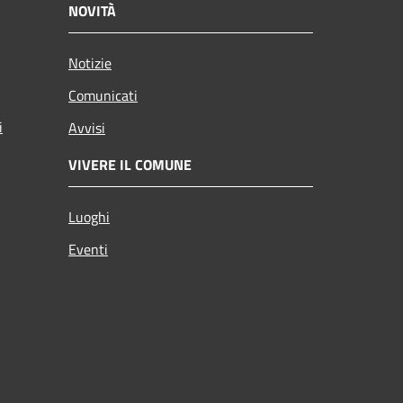
NOVITÀ
Notizie
Comunicati
i
Avvisi
VIVERE IL COMUNE
Luoghi
Eventi