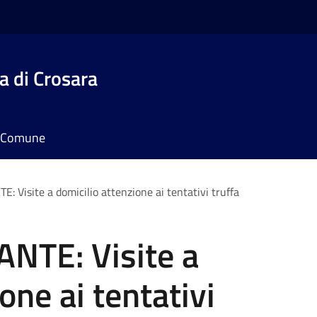
 di Crosara
il Comune
 Visite a domicilio attenzione ai tentativi truffa
NTE: Visite a
one ai tentativi