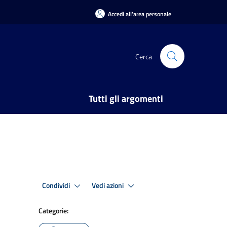
Accedi all'area personale
Cerca
Tutti gli argomenti
Condividi
Vedi azioni
Categorie: