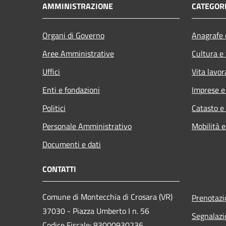
AMMINISTRAZIONE
CATEGORI
Organi di Governo
Anagrafe e
Aree Amministrative
Cultura e
Uffici
Vita lavor
Enti e fondazioni
Imprese 
Politici
Catasto e
Personale Amministrativo
Mobilità e
Documenti e dati
CONTATTI
Comune di Montecchia di Crosara (VR)
Prenotaz
37030 - Piazza Umberto I n. 56
Segnalazi
Codice Fiscale: 83000930236