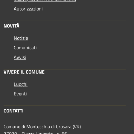
Autorizzazioni
NOVITÀ
Notizie
Comunicati
Avvisi
VIVERE IL COMUNE
Luoghi
Eventi
CONTATTI
Comune di Montecchia di Crosara (VR)
37030 - Piazza Umberto I n. 56