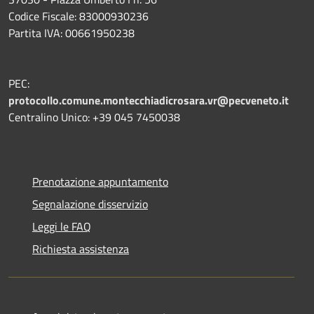
Codice Fiscale: 83000930236
Partita IVA: 00661950238
PEC:
protocollo.comune.montecchiadicrosara.vr@pecveneto.it
Centralino Unico: +39 045 7450038
Prenotazione appuntamento
Segnalazione disservizio
Leggi le FAQ
Richiesta assistenza