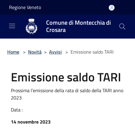
Salta al contenuto principale
Regione Veneto
Comune di Montecchia di
Crosara
Home
>
Novità
>
Avvisi
>
Emissione saldo TARI
Emissione saldo TARI
Prossima l'emissione della rata di saldo della TARI anno
2023
Data :
14 novembre 2023