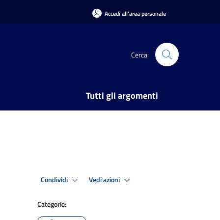
Accedi all'area personale
Cerca
Tutti gli argomenti
Condividi
Vedi azioni
Categorie: