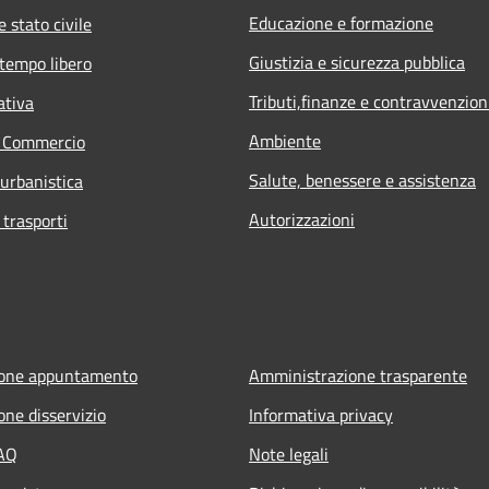
Educazione e formazione
 stato civile
Giustizia e sicurezza pubblica
 tempo libero
Tributi,finanze e contravvenzion
ativa
Ambiente
e Commercio
Salute, benessere e assistenza
 urbanistica
Autorizzazioni
 trasporti
ione appuntamento
Amministrazione trasparente
one disservizio
Informativa privacy
FAQ
Note legali