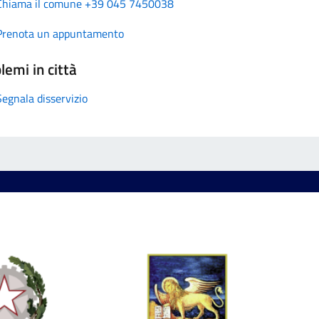
Chiama il comune +39 045 7450038
Prenota un appuntamento
lemi in città
Segnala disservizio