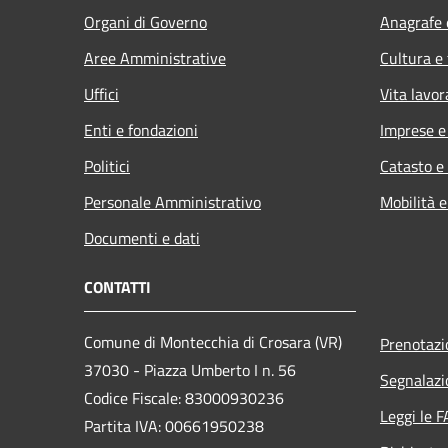
Organi di Governo
Anagrafe e
Aree Amministrative
Cultura e
Uffici
Vita lavor
Enti e fondazioni
Imprese 
Politici
Catasto e
Personale Amministrativo
Mobilità e
Documenti e dati
CONTATTI
Comune di Montecchia di Crosara (VR)
Prenotaz
37030 - Piazza Umberto I n. 56
Segnalazi
Codice Fiscale: 83000930236
Leggi le 
Partita IVA: 00661950238