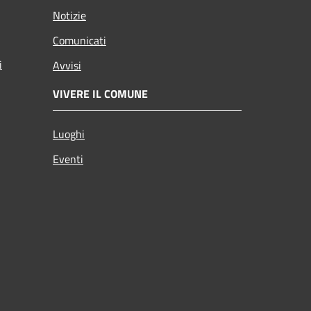
Notizie
Comunicati
i
Avvisi
VIVERE IL COMUNE
Luoghi
Eventi