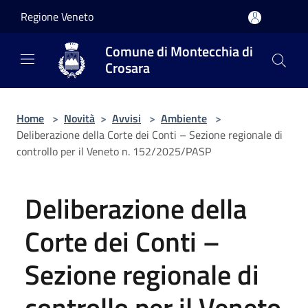
Salta al contenuto principale
Regione Veneto
Comune di Montecchia di
Crosara
Home
>
Novità
>
Avvisi
>
Ambiente
>
Deliberazione della Corte dei Conti – Sezione regionale di
controllo per il Veneto n. 152/2025/PASP
Deliberazione della
Corte dei Conti –
Sezione regionale di
controllo per il Veneto