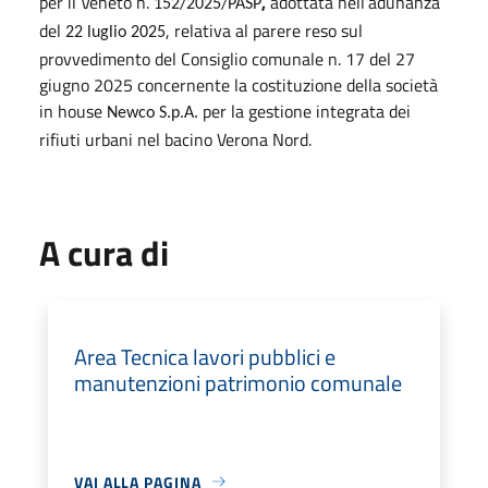
per il Veneto n.
,
adottata nell’adunanza
152/2025/PASP
del
, relativa al parere reso sul
22 luglio 2025
provvedimento del Consiglio comunale n. 17 del 27
giugno 2025 concernente la costituzione della società
in house
per la gestione integrata dei
Newco S.p.A.
rifiuti urbani nel bacino Verona Nord.
A cura di
Area Tecnica lavori pubblici e
manutenzioni patrimonio comunale
VAI ALLA PAGINA