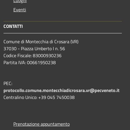
Luoghi
Eventi
CONTATTI
Comune di Montecchia di Crosara (VR)
37030 - Piazza Umberto I n. 56
Codice Fiscale: 83000930236
Partita IVA: 00661950238
PEC:
protocollo.comune.montecchiadicrosara.vr@pecveneto.it
Centralino Unico: +39 045 7450038
Prenotazione appuntamento