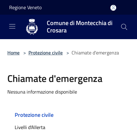
Salta al contenuto principale
Regione Veneto
Comune di Montecchia di
Crosara
Home
>
Protezione civile
>
Chiamate d'emergenza
Chiamate d'emergenza
Nessuna informazione disponibile
Protezione civile
Livelli d'Allerta