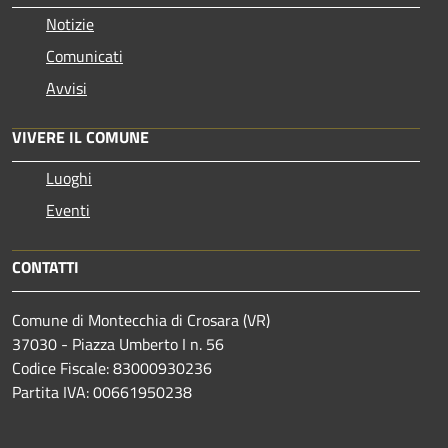
Notizie
Comunicati
Avvisi
VIVERE IL COMUNE
Luoghi
Eventi
CONTATTI
Comune di Montecchia di Crosara (VR)
37030 - Piazza Umberto I n. 56
Codice Fiscale: 83000930236
Partita IVA: 00661950238