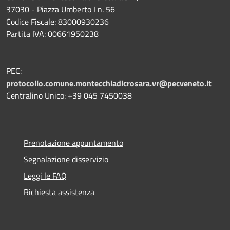
37030 - Piazza Umberto I n. 56
Codice Fiscale: 83000930236
Partita IVA: 00661950238
PEC:
protocollo.comune.montecchiadicrosara.vr@pecveneto.it
Centralino Unico: +39 045 7450038
Prenotazione appuntamento
Segnalazione disservizio
Leggi le FAQ
Richiesta assistenza