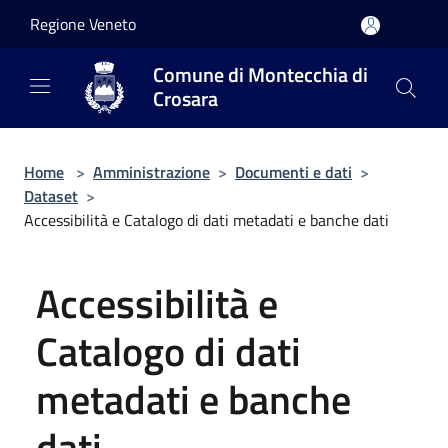
Salta al contenuto principale
Regione Veneto
Comune di Montecchia di
Crosara
Home
>
Amministrazione
>
Documenti e dati
>
Dataset
>
Accessibilità e Catalogo di dati metadati e banche dati
Accessibilità e
Catalogo di dati
metadati e banche
dati