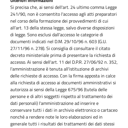
Ulteriori informazioni
Si precisa che, ai sensi dell'art. 24 ultimo comma Legge
241/90, non è consentito l'accesso agli atti preparatori
nel corso della formazione dei provvedimenti di cui
all'art. 13 della stessa legge, salvo diverse disposizioni
di legge. Sono esclusi dall'accesso le categorie di
documenti indicati nel D.M. 29/10/96 n. 603 (G.U.
27/11/96 n. 278). Si consiglia di consultare il citato
decreto ministeriale prima di presentare la richiesta di
accesso. Ai sensi dell'art. 11 del D.P.R. 27/06/92 n. 352,
l'amministrazione è tenuta all'istituzione di archivi
delle richieste di accesso. Con la firma apposta in calce
alla richiesta di accesso ai documenti amministrativi si
autorizza ai sensi della Legge 675/96 (tutela delle
persone e di altri soggetti rispetto al trattamento dei
dati personali) l'amministrazione ad inserire e
conservare tutti i dati in archivio elettronico o cartaceo
nonché a rendere note le loro elaborazioni ed in
generale tutti i risultati dei trattamenti dei dati stessi