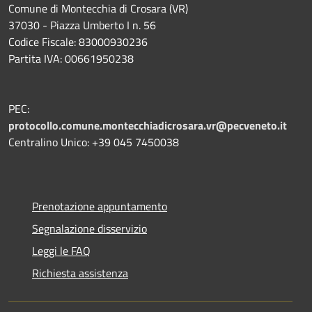
Comune di Montecchia di Crosara (VR)
37030 - Piazza Umberto I n. 56
Codice Fiscale: 83000930236
Partita IVA: 00661950238
PEC:
protocollo.comune.montecchiadicrosara.vr@pecveneto.it
Centralino Unico: +39 045 7450038
Prenotazione appuntamento
Segnalazione disservizio
Leggi le FAQ
Richiesta assistenza