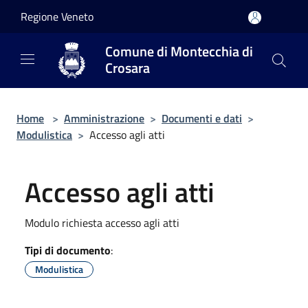
Salta al contenuto principale
Regione Veneto
Comune di Montecchia di
Crosara
Home
>
Amministrazione
>
Documenti e dati
>
Modulistica
>
Accesso agli atti
Accesso agli atti
Modulo richiesta accesso agli atti
Tipi di documento
:
Modulistica