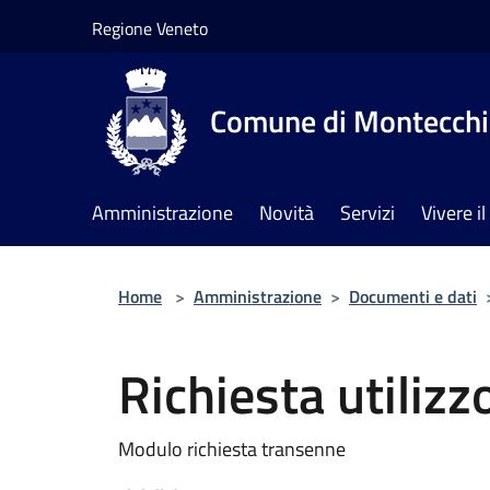
Salta al contenuto principale
Regione Veneto
Comune di Montecchia
Amministrazione
Novità
Servizi
Vivere 
Home
>
Amministrazione
>
Documenti e dati
Richiesta utiliz
Modulo richiesta transenne