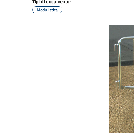
Tipi di documento
:
Modulistica