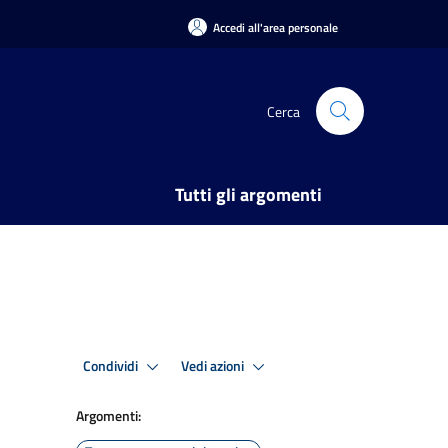
Accedi all'area personale
Cerca
Tutti gli argomenti
Condividi
Vedi azioni
Argomenti: