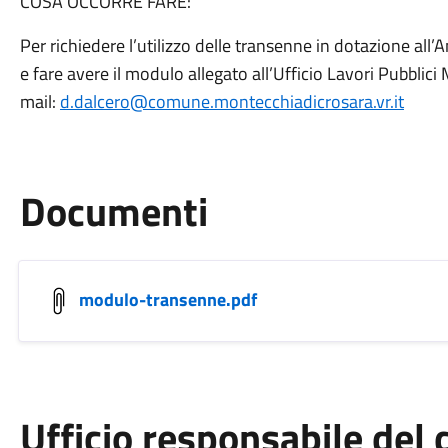
COSA OCCORRE FARE:
Per richiedere l’utilizzo delle transenne in dotazione a
e fare avere il modulo allegato all’Ufficio Lavori Pubbli
mail:
d.dalcero@comune.montecchiadicrosara.vr.it
Documenti
modulo-transenne.pdf
Ufficio responsabile de