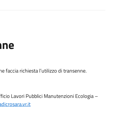
nne
faccia richiesta l’utilizzo di transenne.
Ufficio Lavori Pubblici Manutenzioni Ecologia –
crosara.vr.it