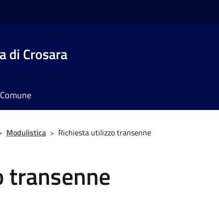
 di Crosara
il Comune
>
Modulistica
>
Richiesta utilizzo transenne
zo transenne