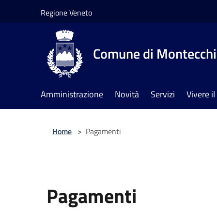
Salta al contenuto principale
Regione Veneto
Comune di Montecchia
Amministrazione
Novità
Servizi
Vivere 
Home
>
Pagamenti
Pagamenti