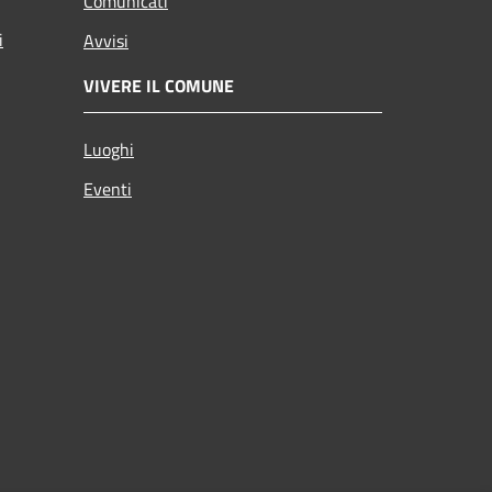
Comunicati
i
Avvisi
VIVERE IL COMUNE
Luoghi
Eventi