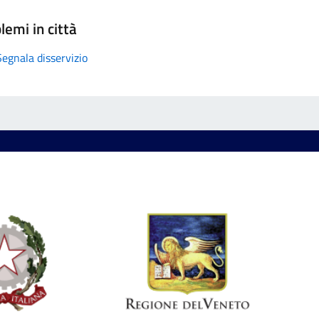
lemi in città
Segnala disservizio