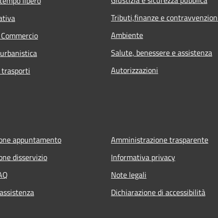
 tempo libero
Tributi,finanze e contravvenzion
ativa
Ambiente
e Commercio
Salute, benessere e assistenza
 urbanistica
Autorizzazioni
 trasporti
ione appuntamento
Amministrazione trasparente
one disservizio
Informativa privacy
FAQ
Note legali
 assistenza
Dichiarazione di accessibilità