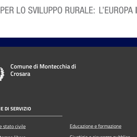
Comune di Montecchia di
Crosara
E DI SERVIZIO
Educazione e formazione
 stato civile
Giustizia e sicurezza pubblica