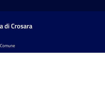
 di Crosara
il Comune