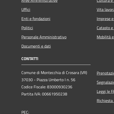
Aree Amministrative
Cultura e
Uffici
Vita lavor
Enti e fondazioni
Imprese 
Politici
Catasto e
Personale Amministrativo
Mobilità e
Documenti e dati
CONTATTI
Comune di Montecchia di Crosara (VR)
Prenotaz
37030 - Piazza Umberto I n. 56
Segnalazi
Codice Fiscale: 83000930236
Leggi le 
Partita IVA: 00661950238
Richiesta
PEC: