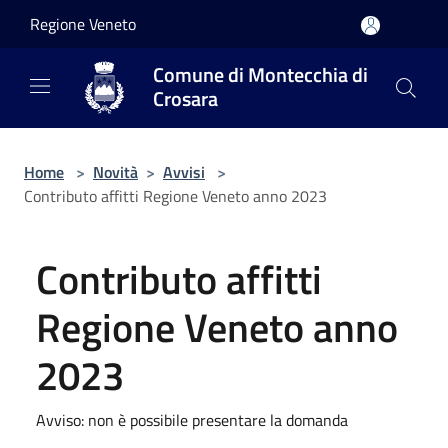
Salta al contenuto principale
Regione Veneto
Comune di Montecchia di
Crosara
Home
>
Novità
>
Avvisi
>
Contributo affitti Regione Veneto anno 2023
Contributo affitti
Regione Veneto anno
2023
Avviso: non è possibile presentare la domanda