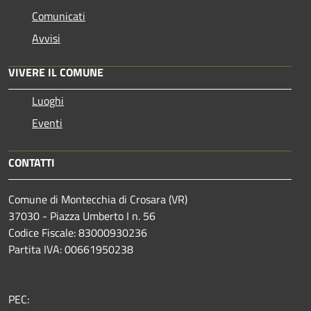
Comunicati
Avvisi
VIVERE IL COMUNE
Luoghi
Eventi
CONTATTI
Comune di Montecchia di Crosara (VR)
37030 - Piazza Umberto I n. 56
Codice Fiscale: 83000930236
Partita IVA: 00661950238
PEC: