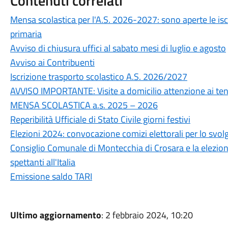
Contenuti correlati
Mensa scolastica per l'A.S. 2026-2027: sono aperte le is
primaria
Avviso di chiusura uffici al sabato mesi di luglio e agosto
Avviso ai Contribuenti
Iscrizione trasporto scolastico A.S. 2026/2027
AVVISO IMPORTANTE: Visite a domicilio attenzione ai tent
MENSA SCOLASTICA a.s. 2025 – 2026
Reperibilità Ufficiale di Stato Civile giorni festivi
Elezioni 2024: convocazione comizi elettorali per lo svol
Consiglio Comunale di Montecchia di Crosara e la elezi
spettanti all'Italia
Emissione saldo TARI
Ultimo aggiornamento
: 2 febbraio 2024, 10:20