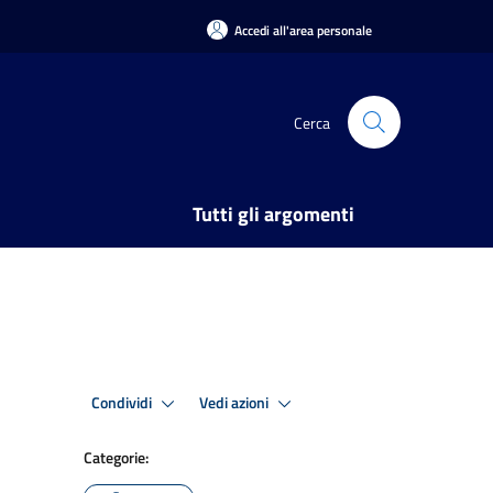
Accedi all'area personale
Cerca
Tutti gli argomenti
Condividi
Vedi azioni
Categorie: