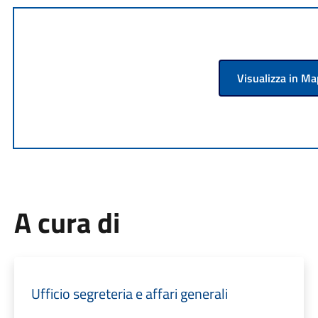
Visualizza in M
A cura di
Ufficio segreteria e affari generali