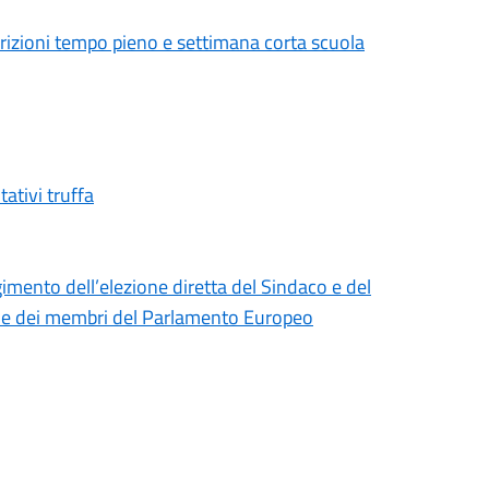
crizioni tempo pieno e settimana corta scuola
ativi truffa
gimento dell’elezione diretta del Sindaco e del
one dei membri del Parlamento Europeo