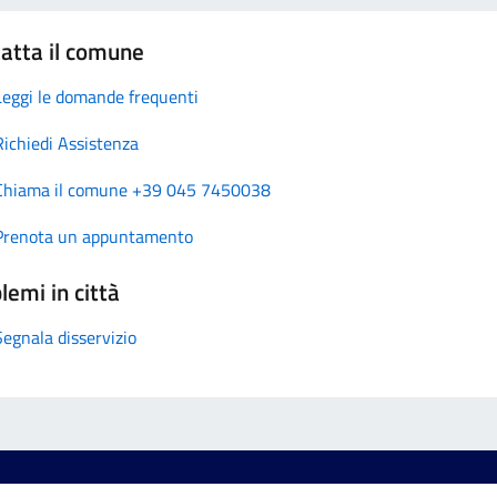
atta il comune
Leggi le domande frequenti
Richiedi Assistenza
Chiama il comune +39 045 7450038
Prenota un appuntamento
lemi in città
Segnala disservizio