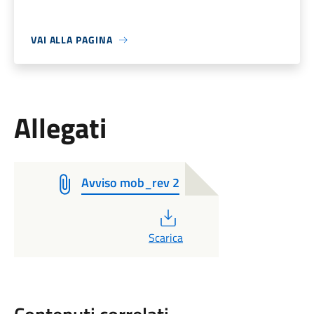
VAI ALLA PAGINA
Allegati
Avviso mob_rev 2
PDF
Scarica