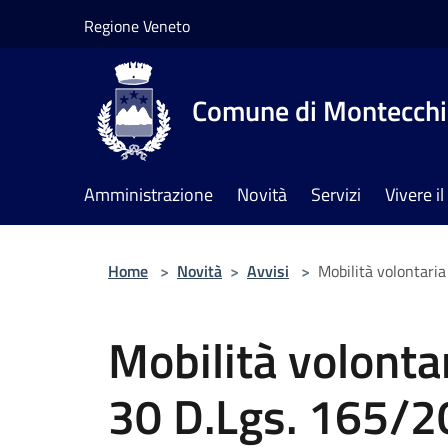
Salta al contenuto principale
Regione Veneto
Comune di Montecchia
Amministrazione
Novità
Servizi
Vivere 
Home
>
Novità
>
Avvisi
>
Mobilità volontaria
Mobilità volontar
30 D.Lgs. 165/