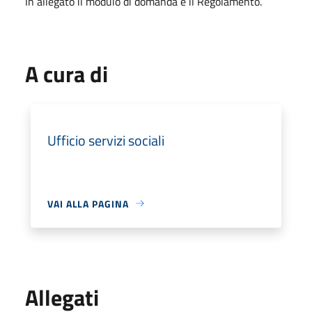
In allegato il modulo di domanda e il Regolamento.
A cura di
Ufficio servizi sociali
VAI ALLA PAGINA
Allegati