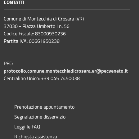
CONTATTI
Comune di Montecchia di Crosara (VR)
37030 - Piazza Umberto I n. 56
Codice Fiscale: 83000930236
Partita IVA: 00661950238
PEC:
protocollo.comune.montecchiadicrosara.vr@pecveneto.it
Centralino Unico: +39 045 7450038
Prenotazione appuntamento
Segnalazione disservizio
Leggi le FAQ
Richiesta assistenza