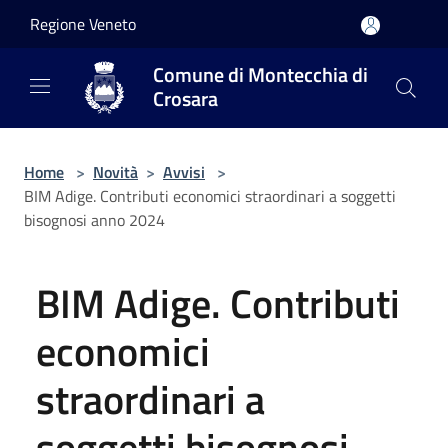
Salta al contenuto principale
Regione Veneto
Comune di Montecchia di
Crosara
Home
>
Novità
>
Avvisi
>
BIM Adige. Contributi economici straordinari a soggetti
bisognosi anno 2024
BIM Adige. Contributi
economici
straordinari a
soggetti bisognosi