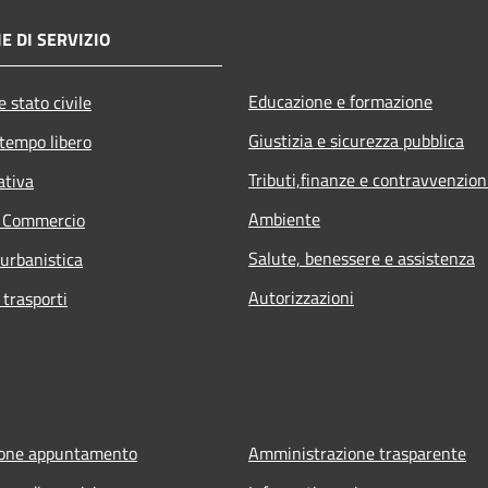
E DI SERVIZIO
Educazione e formazione
 stato civile
Giustizia e sicurezza pubblica
 tempo libero
Tributi,finanze e contravvenzion
ativa
Ambiente
e Commercio
Salute, benessere e assistenza
 urbanistica
Autorizzazioni
 trasporti
ione appuntamento
Amministrazione trasparente