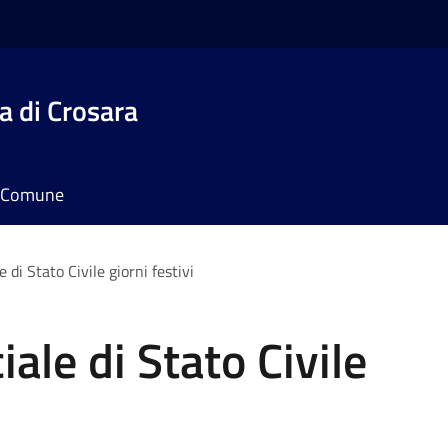
 di Crosara
il Comune
e di Stato Civile giorni festivi
iale di Stato Civile