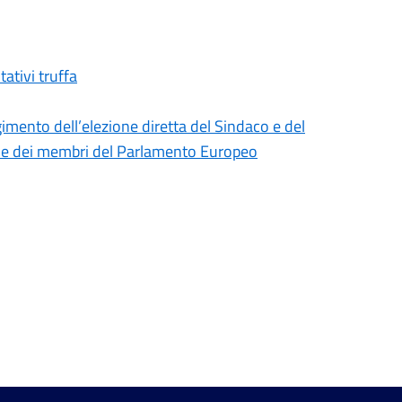
ativi truffa
gimento dell’elezione diretta del Sindaco e del
one dei membri del Parlamento Europeo