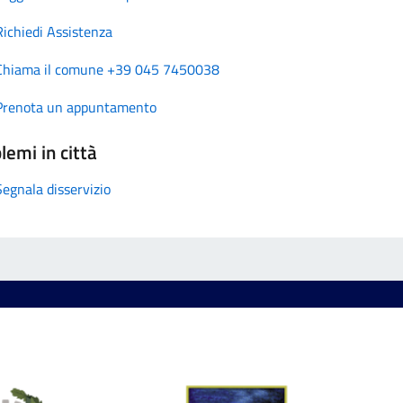
Richiedi Assistenza
Chiama il comune +39 045 7450038
Prenota un appuntamento
lemi in città
Segnala disservizio