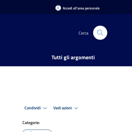
Accedi all'area personale
Cerca
Tutti gli argomenti
Condividi
Vedi azioni
Categorie: