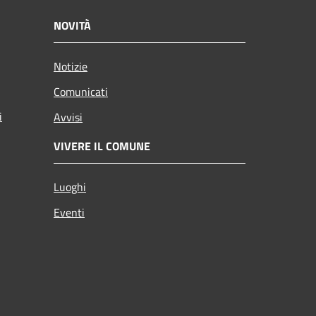
NOVITÀ
Notizie
Comunicati
i
Avvisi
VIVERE IL COMUNE
Luoghi
Eventi