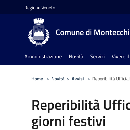
Salta al contenuto principale
Regione Veneto
Comune di Montecchia
Amministrazione
Novità
Servizi
Vivere 
Home
>
Novità
>
Avvisi
>
Reperibilità Ufficial
Reperibilità Uffic
giorni festivi