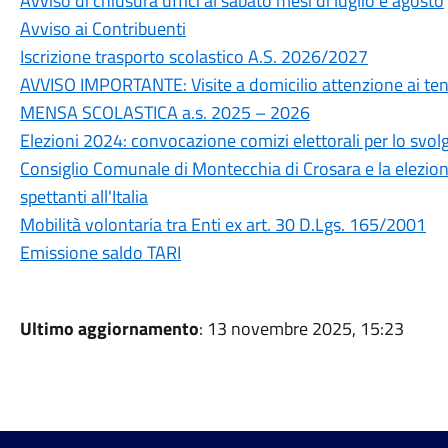
Avviso di chiusura uffici al sabato mesi di luglio e agosto
Avviso ai Contribuenti
Iscrizione trasporto scolastico A.S. 2026/2027
AVVISO IMPORTANTE: Visite a domicilio attenzione ai tent
MENSA SCOLASTICA a.s. 2025 – 2026
Elezioni 2024: convocazione comizi elettorali per lo svol
Consiglio Comunale di Montecchia di Crosara e la elezi
spettanti all'Italia
Mobilità volontaria tra Enti ex art. 30 D.Lgs. 165/2001
Emissione saldo TARI
Ultimo aggiornamento
: 13 novembre 2025, 15:23