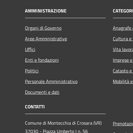
AMMINISTRAZIONE
CATEGORI
Organi di Governo
Anagrafe e
Aree Amministrative
Cultura e
Uffici
Vita lavor
Enti e fondazioni
Imprese 
Politici
Catasto e
Personale Amministrativo
Mobilità e
Documenti e dati
CONTATTI
Comune di Montecchia di Crosara (VR)
Prenotaz
37030 - Piazza Umberto I n. 56