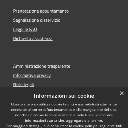
Prenotazione appuntamento
Segnalazione disservizio
Leggi le FAQ
Richiesta assistenza
Amministrazione trasparente
Informativa privacy
Note legali
×
Dichiarazione di accessibilità
Informazioni sui cookie
Questo sito web utilizza cookie tecnici e assimilati strettamente
necessari al corretto funzionamento e alla navigazione del sito,
nonché un cookie tecnico analitico al solo fine di elaborare
informazioni statistiche, aggregate e anonime.
RSS
Copyright © 2026 • Comune di
Per maggiori dettagli, può consultare la cookie policy al seguente
link