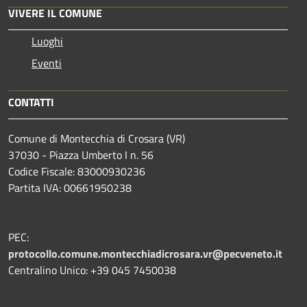
VIVERE IL COMUNE
Luoghi
Eventi
CONTATTI
Comune di Montecchia di Crosara (VR)
37030 - Piazza Umberto I n. 56
Codice Fiscale: 83000930236
Partita IVA: 00661950238
PEC:
protocollo.comune.montecchiadicrosara.vr@pecveneto.it
Centralino Unico: +39 045 7450038