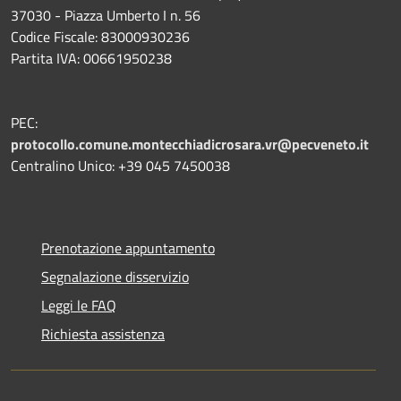
37030 - Piazza Umberto I n. 56
Codice Fiscale: 83000930236
Partita IVA: 00661950238
PEC:
protocollo.comune.montecchiadicrosara.vr@pecveneto.it
Centralino Unico: +39 045 7450038
Prenotazione appuntamento
Segnalazione disservizio
Leggi le FAQ
Richiesta assistenza