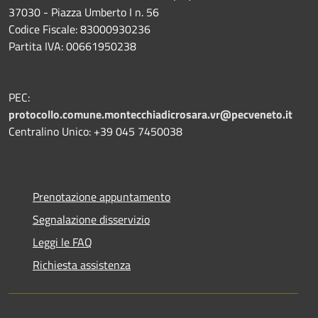
37030 - Piazza Umberto I n. 56
Codice Fiscale: 83000930236
Partita IVA: 00661950238
PEC:
protocollo.comune.montecchiadicrosara.vr@pecveneto.it
Centralino Unico: +39 045 7450038
Prenotazione appuntamento
Segnalazione disservizio
Leggi le FAQ
Richiesta assistenza