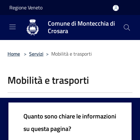
Salta al contenuto principale
Regione Veneto
Comune di Montecchia di
Crosara
Home
>
Servizi
>
Mobilità e trasporti
Mobilità e trasporti
Quanto sono chiare le informazioni
su questa pagina?