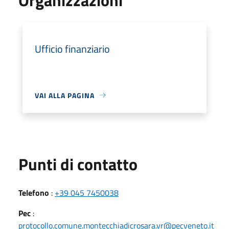
Ufficio finanziario
VAI ALLA PAGINA
Punti di contatto
Telefono
:
+39 045 7450038
Pec
:
protocollo.comune.montecchiadicrosara.vr@pecveneto.it