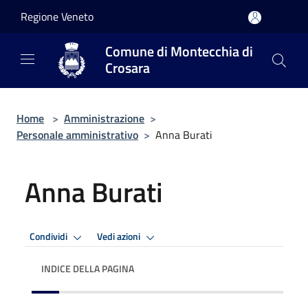
Salta al contenuto principale
Regione Veneto
Comune di Montecchia di
Crosara
Home
>
Amministrazione
>
Personale amministrativo
>
Anna Burati
Anna Burati
Condividi
Vedi azioni
INDICE DELLA PAGINA