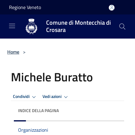
Salta al contenuto principale
Regione Veneto
Comune di Montecchia di
Crosara
Home
>
Michele Buratto
Condividi
Vedi azioni
INDICE DELLA PAGINA
Organizzazioni