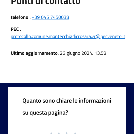
Punti di contatto
telefono
:
+39 045 7450038
PEC
:
protocollo.comune.montecchiadicrosara.vr@pecveneto.it
Ultimo aggiornamento
: 26 giugno 2024, 13:58
Quanto sono chiare le informazioni
su questa pagina?