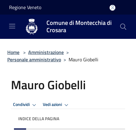
Salta al contenuto principale
Regione Veneto
Comune di Montecchia di
Crosara
Home
>
Amministrazione
>
Personale amministrativo
>
Mauro Giobelli
Mauro Giobelli
Condividi
Vedi azioni
INDICE DELLA PAGINA