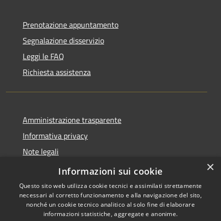
Prenotazione appuntamento
Segnalazione disservizio
Leggi le FAQ
Richiesta assistenza
Amministrazione trasparente
Informativa privacy
Note legali
×
Dichiarazione di accessibilità
Informazioni sui cookie
Questo sito web utilizza cookie tecnici e assimilati strettamente
necessari al corretto funzionamento e alla navigazione del sito,
nonché un cookie tecnico analitico al solo fine di elaborare
informazioni statistiche, aggregate e anonime.
RSS
Copyright © 2026 • Comune di