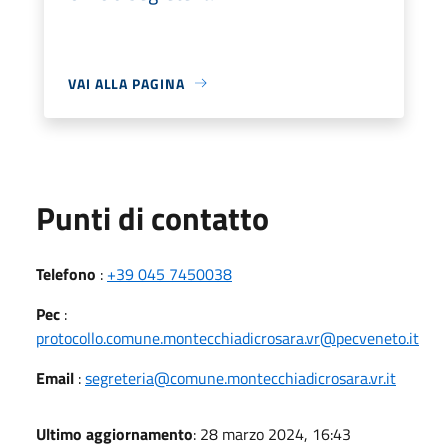
VAI ALLA PAGINA
Punti di contatto
Telefono
:
+39 045 7450038
Pec
:
protocollo.comune.montecchiadicrosara.vr@pecveneto.it
Email
:
segreteria@comune.montecchiadicrosara.vr.it
Ultimo aggiornamento
: 28 marzo 2024, 16:43