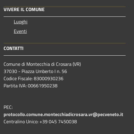
VIVERE IL COMUNE
Luoghi
Eventi
CONTATTI
Comune di Montecchia di Crosara (VR)
37030 - Piazza Umberto I n. 56
Codice Fiscale: 83000930236
Partita IVA: 00661950238
PEC:
protocollo.comune.montecchiadicrosara.vr@pecveneto.it
Centralino Unico: +39 045 7450038