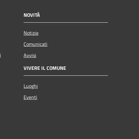
NOVITÀ
Notizie
Comunicati
i
Avvisi
VIVERE IL COMUNE
Luoghi
Eventi