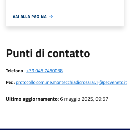
VAI ALLA PAGINA
Punti di contatto
Telefono
:
+39 045 7450038
Pec
:
protocollo.comune.montecchiadicrosara.vr@pecveneto.it
Ultimo aggiornamento
: 6 maggio 2025, 09:57