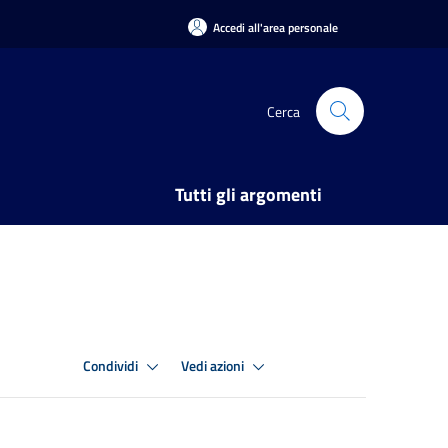
Accedi all'area personale
Cerca
Tutti gli argomenti
Condividi
Vedi azioni