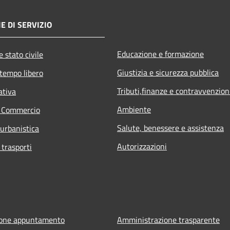
E DI SERVIZIO
Educazione e formazione
 stato civile
Giustizia e sicurezza pubblica
 tempo libero
Tributi,finanze e contravvenzion
ativa
Ambiente
e Commercio
Salute, benessere e assistenza
 urbanistica
Autorizzazioni
 trasporti
ione appuntamento
Amministrazione trasparente