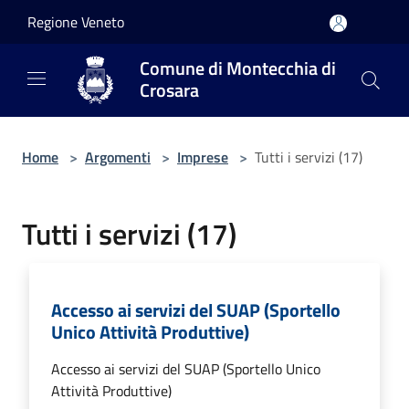
Salta al contenuto principale
Regione Veneto
Comune di Montecchia di
Crosara
Home
>
Argomenti
>
Imprese
>
Tutti i servizi (17)
Tutti i servizi (17)
Accesso ai servizi del SUAP (Sportello
Unico Attività Produttive)
Accesso ai servizi del SUAP (Sportello Unico
Attività Produttive)