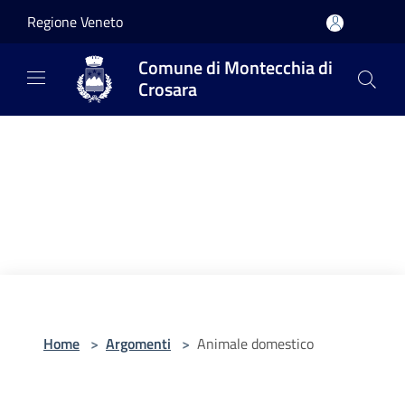
Salta al contenuto principale
Regione Veneto
Comune di Montecchia di
Crosara
Home
>
Argomenti
>
Animale domestico