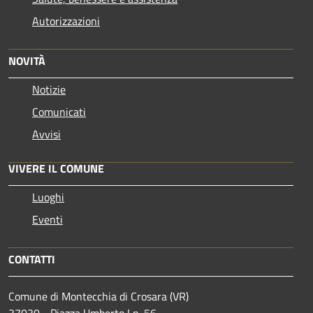
Autorizzazioni
NOVITÀ
Notizie
Comunicati
Avvisi
VIVERE IL COMUNE
Luoghi
Eventi
CONTATTI
Comune di Montecchia di Crosara (VR)
37030 - Piazza Umberto I n. 56