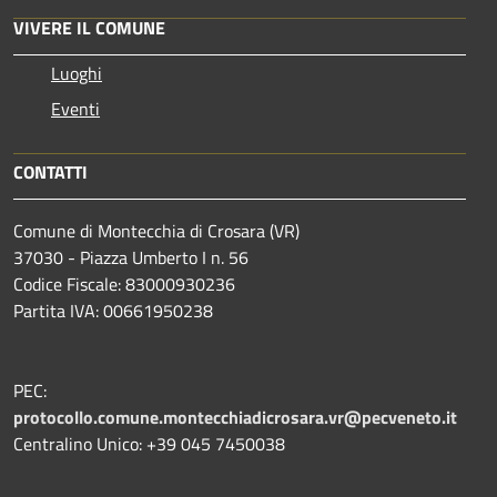
VIVERE IL COMUNE
Luoghi
Eventi
CONTATTI
Comune di Montecchia di Crosara (VR)
37030 - Piazza Umberto I n. 56
Codice Fiscale: 83000930236
Partita IVA: 00661950238
PEC:
protocollo.comune.montecchiadicrosara.vr@pecveneto.it
Centralino Unico: +39 045 7450038