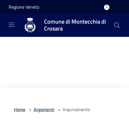
Salta al contenuto principale
Regione Veneto
Comune di Montecchia di
Crosara
Home
>
Argomenti
>
Inquinamento