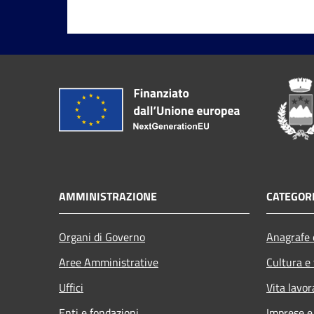
AMMINISTRAZIONE
CATEGORI
Organi di Governo
Anagrafe e
Aree Amministrative
Cultura e
Uffici
Vita lavor
Enti e fondazioni
Imprese 