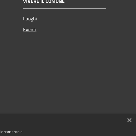
VIVERE IL COMUNE
Luoghi
Eventi
×
nzionamento e