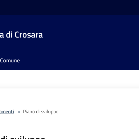
 di Crosara
il Comune
omenti
>
Piano di sviluppo