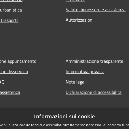
Salute, benessere e assistenza
 urbanistica
Autorizzazioni
 trasporti
ione appuntamento
Amministrazione trasparente
one disservizio
Informativa privacy
FAQ
Note legali
 assistenza
Dichiarazione di accessibilità
to.it
Informazioni sui cookie
web utilizza cookie tecnici e assimilati strettamente necessari al corretto fu