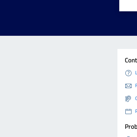
Cont
Prob