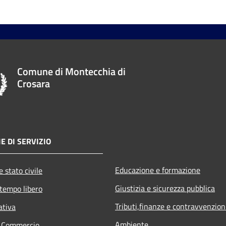
Comune di Montecchia di
Crosara
E DI SERVIZIO
Educazione e formazione
 stato civile
Giustizia e sicurezza pubblica
 tempo libero
Tributi,finanze e contravvenzion
ativa
Ambiente
e Commercio