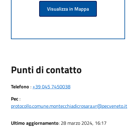
Visualizza in Mappa
Punti di contatto
Telefono
:
+39 045 7450038
Pec
:
protocollo.comune.montecchiadicrosara.vr@pecveneto.it
Ultimo aggiornamento
: 28 marzo 2024, 16:17