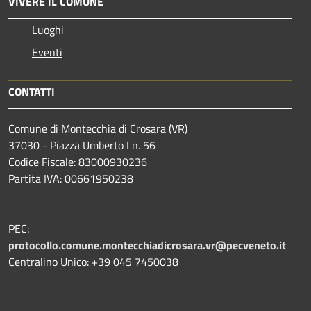
VIVERE IL COMUNE
Luoghi
Eventi
CONTATTI
Comune di Montecchia di Crosara (VR)
37030 - Piazza Umberto I n. 56
Codice Fiscale: 83000930236
Partita IVA: 00661950238
PEC:
protocollo.comune.montecchiadicrosara.vr@pecveneto.it
Centralino Unico: +39 045 7450038