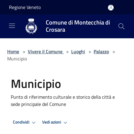
Salta al contenuto principale
Regione Veneto
Comune di Montecchia di
Crosara
Home
>
Vivere il Comune
>
Luoghi
>
Palazzo
>
Municipio
Municipio
Punto di riferimento culturale e storico della città e
sede principale del Comune
Condividi
Vedi azioni