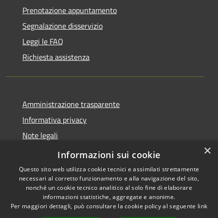
Prenotazione appuntamento
Segnalazione disservizio
Leggi le FAQ
Richiesta assistenza
Amministrazione trasparente
Informativa privacy
Note legali
×
Dichiarazione di accessibilità
Informazioni sui cookie
Questo sito web utilizza cookie tecnici e assimilati strettamente
necessari al corretto funzionamento e alla navigazione del sito,
nonché un cookie tecnico analitico al solo fine di elaborare
informazioni statistiche, aggregate e anonime.
RSS
Copyright © 2026 • Comune di
Per maggiori dettagli, può consultare la cookie policy al seguente
link
Accessibilità
Montecchia di Crosara •