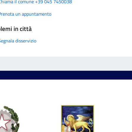
Chiama il comune +39 045 7450038
Prenota un appuntamento
lemi in città
Segnala disservizio