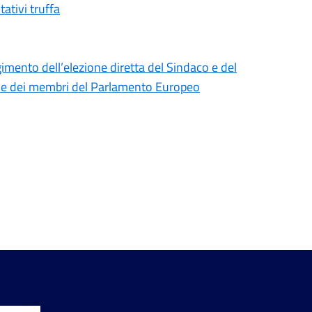
ativi truffa
gimento dell’elezione diretta del Sindaco e del
one dei membri del Parlamento Europeo