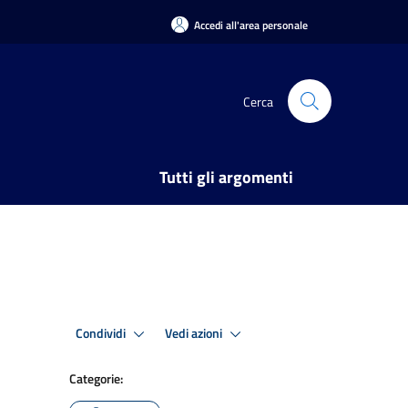
Accedi all'area personale
Cerca
Tutti gli argomenti
Condividi
Vedi azioni
Categorie: