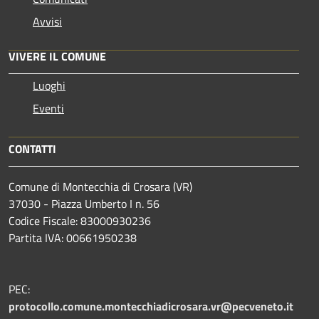
Avvisi
VIVERE IL COMUNE
Luoghi
Eventi
CONTATTI
Comune di Montecchia di Crosara (VR)
37030 - Piazza Umberto I n. 56
Codice Fiscale: 83000930236
Partita IVA: 00661950238
PEC:
protocollo.comune.montecchiadicrosara.vr@pecveneto.it