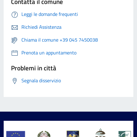
Contatta il comune
Leggi le domande frequenti
Richiedi Assistenza
Chiama il comune +39 045 7450038
Prenota un appuntamento
Problemi in città
Segnala disservizio