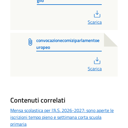
glio
PDF
Scarica
convocazionecomiziparlamentoe
uropeo
PDF
Scarica
Contenuti correlati
Mensa scolastica per l'A.S. 2026-2027: sono aperte le
iscrizioni tempo pieno e settimana corta scuola
primaria