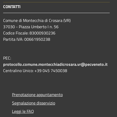
CONTATTI
Comune di Montecchia di Crosara (VR)
37030 - Piazza Umberto I n. 56
Codice Fiscale: 83000930236
Partita IVA: 00661950238
PEC:
protocollo.comune.montecchiadicrosara.vr@pecveneto.it
Centralino Unico: +39 045 7450038
Prenotazione appuntamento
Segnalazione disservizio
Leggi le FAQ