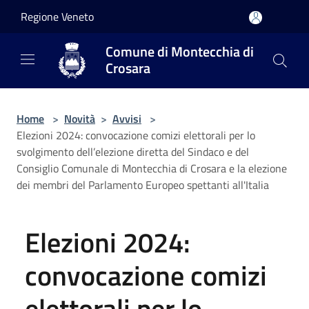
Salta al contenuto principale
Regione Veneto
Comune di Montecchia di
Crosara
Home
>
Novità
>
Avvisi
>
Elezioni 2024: convocazione comizi elettorali per lo
svolgimento dell’elezione diretta del Sindaco e del
Consiglio Comunale di Montecchia di Crosara e la elezione
dei membri del Parlamento Europeo spettanti all'Italia
Elezioni 2024:
convocazione comizi
elettorali per lo