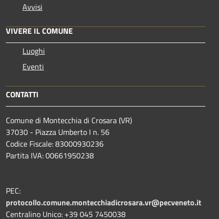
Avvisi
VIVERE IL COMUNE
Luoghi
Eventi
CONTATTI
Comune di Montecchia di Crosara (VR)
37030 - Piazza Umberto I n. 56
Codice Fiscale: 83000930236
Partita IVA: 00661950238
PEC:
protocollo.comune.montecchiadicrosara.vr@pecveneto.it
Centralino Unico: +39 045 7450038