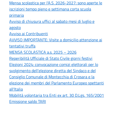
Mensa scolastica per l'A.S. 2026-2027: sono aperte le
iscrizioni tempo pieno e settimana corta scuola
primaria
Avviso di chiusura uffici al sabato mesi di luglio e
agosto
Avviso ai Contribuenti
AVVISO IMPORTANTE: Visite a domicilio attenzione ai
tentativi truffa
MENSA SCOLASTICA a.s. 2025 – 2026
Reperibilità Ufficiale di Stato Civile giorni festivi
Elezioni 2024: convocazione comizi elettorali per lo
svolgimento dell’elezione diretta del Sindaco e del
Consiglio Comunale di Montecchia di Crosara e la
elezione dei membri del Parlamento Europeo spettanti
all'Italia
Mobilità volontaria tra Enti ex art. 30 D.Lgs. 165/2001
Emissione saldo TARI