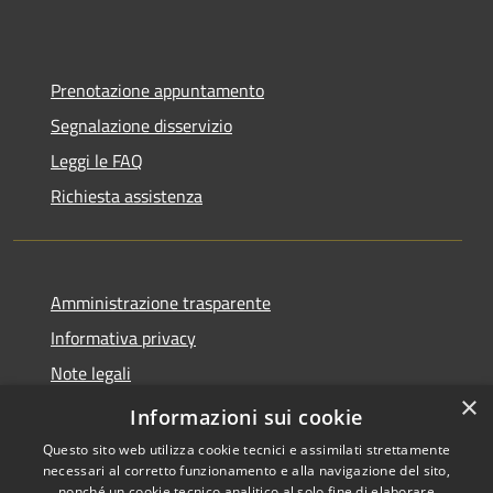
Prenotazione appuntamento
Segnalazione disservizio
Leggi le FAQ
Richiesta assistenza
Amministrazione trasparente
Informativa privacy
Note legali
×
Dichiarazione di accessibilità
Informazioni sui cookie
Questo sito web utilizza cookie tecnici e assimilati strettamente
necessari al corretto funzionamento e alla navigazione del sito,
nonché un cookie tecnico analitico al solo fine di elaborare