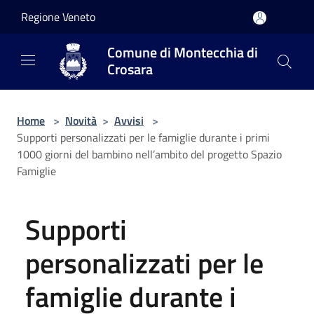
Salta al contenuto principale
Regione Veneto
Comune di Montecchia di
Crosara
Home
>
Novità
>
Avvisi
>
Supporti personalizzati per le famiglie durante i primi
1000 giorni del bambino nell’ambito del progetto Spazio
Famiglie
Supporti
personalizzati per le
famiglie durante i