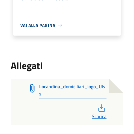
VAI ALLA PAGINA
Allegati
Locandina_domiciliari_logo_Uls
s
PDF
Scarica