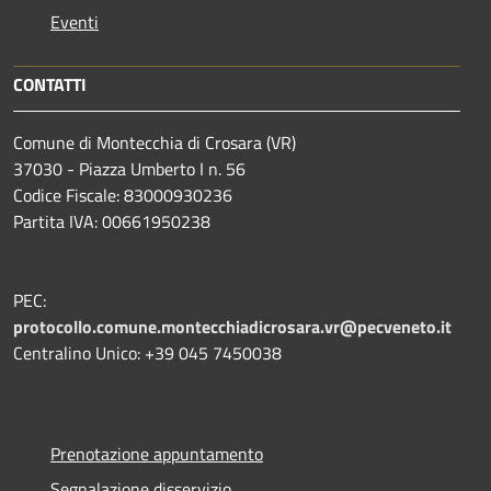
Eventi
CONTATTI
Comune di Montecchia di Crosara (VR)
37030 - Piazza Umberto I n. 56
Codice Fiscale: 83000930236
Partita IVA: 00661950238
PEC:
protocollo.comune.montecchiadicrosara.vr@pecveneto.it
Centralino Unico: +39 045 7450038
Prenotazione appuntamento
Segnalazione disservizio