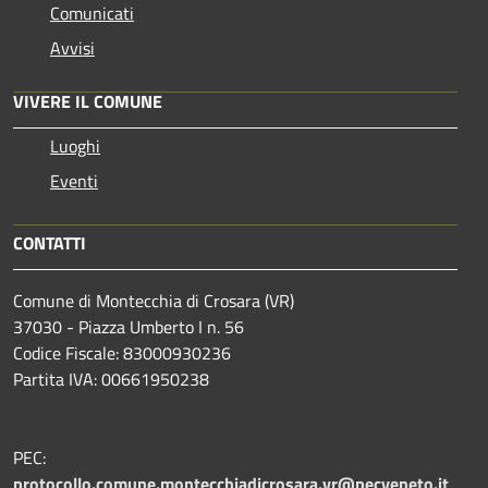
Comunicati
Avvisi
VIVERE IL COMUNE
Luoghi
Eventi
CONTATTI
Comune di Montecchia di Crosara (VR)
37030 - Piazza Umberto I n. 56
Codice Fiscale: 83000930236
Partita IVA: 00661950238
PEC:
protocollo.comune.montecchiadicrosara.vr@pecveneto.it