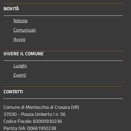
NOVITÀ
Notizie
Comunicati
Avvisi
VIVERE IL COMUNE
Luoghi
Eventi
CONTATTI
Comune di Montecchia di Crosara (VR)
37030 - Piazza Umberto I n. 56
Codice Fiscale: 83000930236
Partita IVA: 00661950238