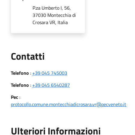
P.za Umberto I, 56,
37030 Montecchia di
Crosara VR, Italia
Utili
Contatti
Telefono
:
+39 045 745003
Telefono
:
+39 045 6540287
Pec
:
protocollo.comune.montecchiadicrosara.vr@pecveneto.it
Ulteriori Informazioni