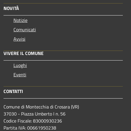
NOVITÀ
Notizie
Comunicati
Avvisi
VIVERE IL COMUNE
Luoghi
Eventi
CONTATTI
Comune di Montecchia di Crosara (VR)
37030 - Piazza Umberto I n. 56
Codice Fiscale: 83000930236
Partita IVA: 00661950238