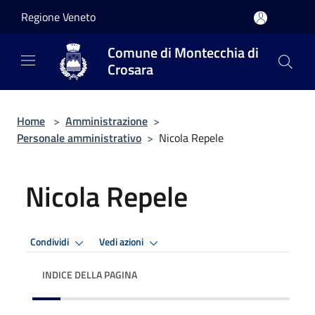
Salta al contenuto principale
Regione Veneto
Comune di Montecchia di
Crosara
Home
>
Amministrazione
>
Personale amministrativo
>
Nicola Repele
Nicola Repele
Condividi
Vedi azioni
INDICE DELLA PAGINA