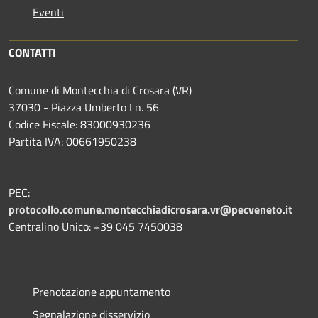
Eventi
CONTATTI
Comune di Montecchia di Crosara (VR)
37030 - Piazza Umberto I n. 56
Codice Fiscale: 83000930236
Partita IVA: 00661950238
PEC:
protocollo.comune.montecchiadicrosara.vr@pecveneto.it
Centralino Unico: +39 045 7450038
Prenotazione appuntamento
Segnalazione disservizio