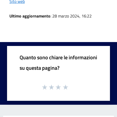
Sito web
Ultimo aggiornamento
: 28 marzo 2024, 16:22
Quanto sono chiare le informazioni
su questa pagina?