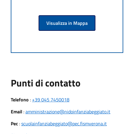
Visualizza in Mappa
Punti di contatto
Telefono
:
+39 045 7450018
Email
:
amministrazione@nidoinfanziabeggiato.it
Pec
:
scuolainfanziabeggiato@pec.fismverona.it