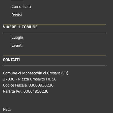
Comunicati
Avvisi
VIVERE IL COMUNE
Luoghi
Eventi
CONTATTI
Comune di Montecchia di Crosara (VR)
37030 - Piazza Umberto I n. 56
Codice Fiscale: 83000930236
Partita IVA: 00661950238
PEC: