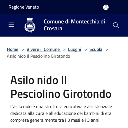
Salta al contenuto principale
Regione Veneto
Comune di Montecchia di
Crosara
Home
>
Vivere il Comune
>
Luoghi
>
Scuola
>
Asilo nido Il Pesciolino Girotondo
Asilo nido Il
Pesciolino Girotondo
L'asilo nido è una struttura educativa e assistenziale
dedicata alla cura e all'educazione dei bambini di età
compresa generalmente tra i 3 mesi e i 3 anni.